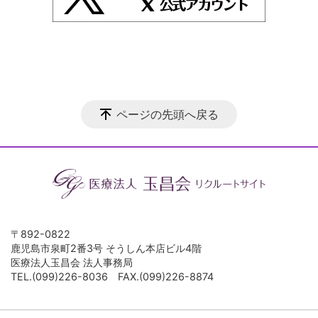
ページの先頭へ戻る
〒892-0822
鹿児島市泉町2番3号 そうしん本店ビル4階
医療法人玉昌会 法人事務局
TEL.(099)226-8036 FAX.(099)226-8874