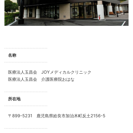
名称
医療法人玉昌会 JOYメディカルクリニック
医療法人玉昌会 介護医療院おはな
所在地
〒899-5231 鹿児島県姶良市加治木町反土2156-5