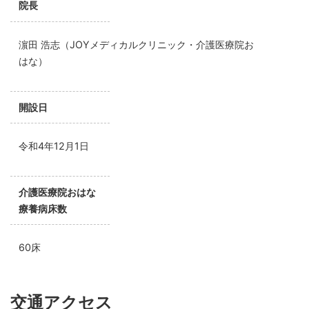
院長
濵田 浩志（JOYメディカルクリニック・介護医療院お
はな）
開設日
令和4年12月1日
介護医療院おはな
療養病床数
60床
交通アクセス