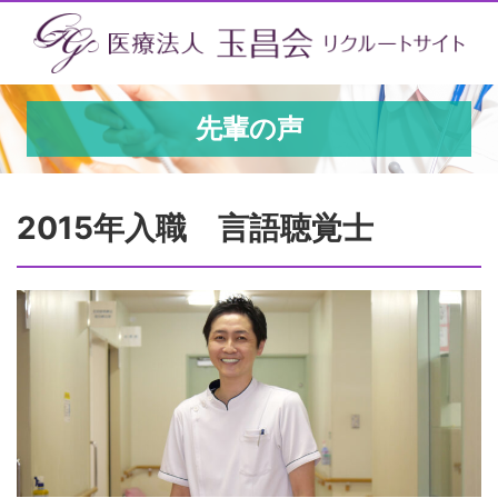
先輩の声
2015年入職 言語聴覚士